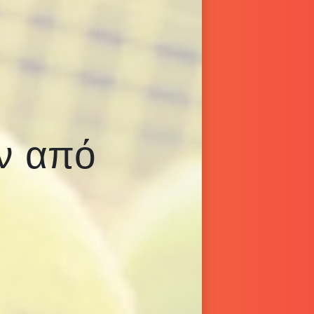
ν από