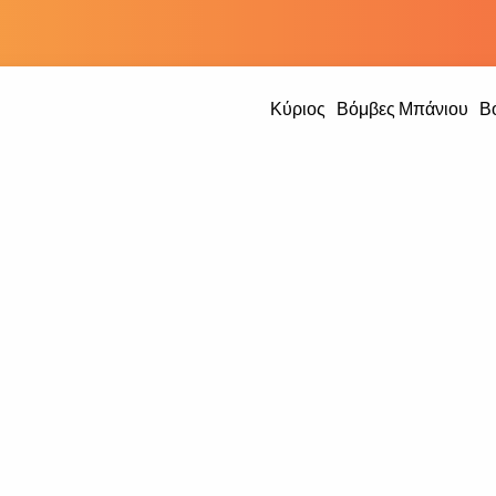
Κύριος
Βόμβες Μπάνιου
Βό