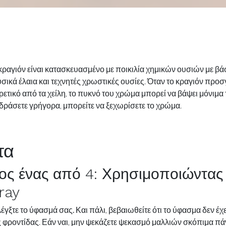
κραγιόν είναι κατασκευασμένο με ποικιλία χημικών ουσιών με βά
υσικά έλαια και τεχνητές χρωστικές ουσίες. Όταν το κραγιόν προσ
ετικό από τα χείλη, το πυκνό του χρώμα μπορεί να βάψει μόνιμα τ
δράσετε γρήγορα, μπορείτε να ξεχωρίσετε το χρώμα.
τα
ος
ένας
από 4:
Χρησιμοποιώντας
ray
έγξτε το ύφασμά σας.
Και πάλι, βεβαιωθείτε ότι το ύφασμα δεν έχε
ς φροντίδας. Εάν ναι, μην ψεκάζετε ψεκασμό μαλλιών σκόπιμα π