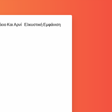
ειο Και Αρνί
Ελκυστική Εμφάνιση